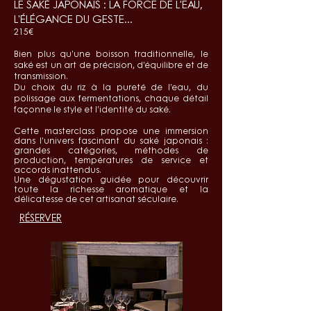
LE SAKÉ JAPONAIS : LA FORCE DE L'EAU,
L'ÉLÉGANCE DU GESTE...
215€
Bien plus qu’une boisson traditionnelle, le
saké est un art de précision, d’équilibre et de
transmission.
Du choix du riz à la pureté de l’eau, du
polissage aux fermentations, chaque détail
façonne le style et l’identité du saké.
Cette masterclass propose une immersion
dans l’univers fascinant du saké japonais :
grandes catégories, méthodes de
production, températures de service et
accords inattendus.
Une dégustation g
uidée pour découvrir
toute la richesse aromatique et la
délicatesse de cet artisanat séculaire.
RÉSERVER