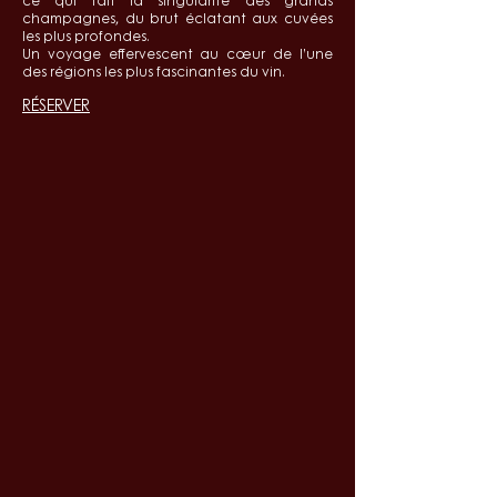
ce qui fait la singularité des grands
champagnes, du brut éclatant aux cuvées
les plus profondes.
Un voyage effervescent au cœur de l’une
des régions les plus fascinantes du vin.
RÉSERVER