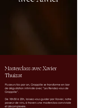
Masterclass avec Xavier
Thuizat
Plusieurs fois par an, Grappille se transforme en bar
de dégustation intimiste avec "Les Rendez-vous de
Grappille".
De 18h30 à 20h, laissez-vous guider par Xavier, notre
passeur de vins, à travers une masterclass conviviale
et décomplexée.