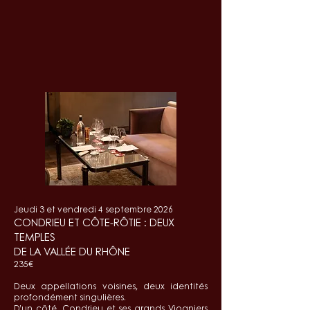
Jeudi 3 et vendredi 4 septembre 2026
CONDRIEU ET CÔTE-RÔTIE : DEUX
TEMPLES
DE LA VALLÉE DU RHÔNE
235€
Deux appellations voisines, deux identités
profondément singulières.
D’un côté, Condrieu et ses grands Viogniers