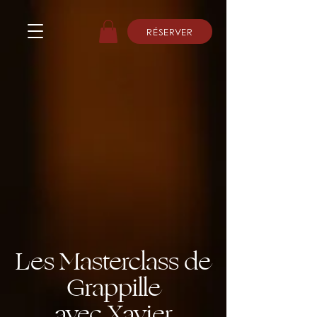
RÉSERVER
Les Masterclass de
Grappille
avec Xavier